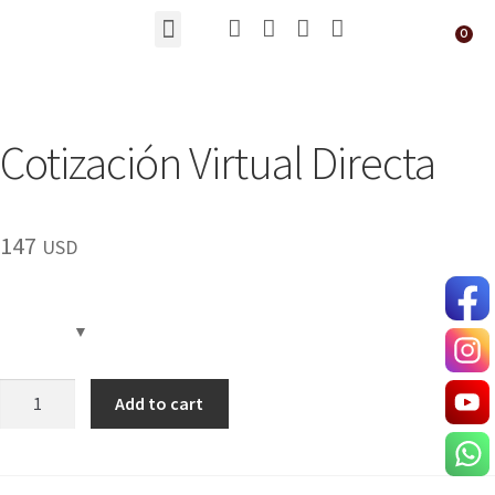
Cotización Virtual Directa
147
USD
Add to cart