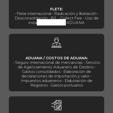
FLETE:
• Flete internacional • Radicación y liberación •
Desconsolidación • B/L • Collect Fee • Uso de
instalación • Manejo ADUANA
ADUANA / COSTOS DE ADUANA:
• Seguro Internacional de mercancías • Servicio
de Agenciamiento Aduanero de Destino •
Gastos consolidados • Elaboración de
declaraciones de importación y valor •
Impuestos aduaneros • Elaboración de
Registros • Gastos portuarios