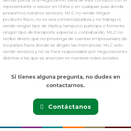
decide pactar una negociación fuera de este contacto con el
representante o asesor en China o en cualquier país donde
prestamos nuestros servicios. MLC no vende ningún
producto físico, no es una comercializadora y no trabaja ni
vende ningún tipo de réplica, tampoco participa o fomenta
ningún tipo de transporte especial o contrabando. MLC no
recibe dinero que no provenga de cuentas empresariales de
los países hacia donde se dirigen las mercancías. MLC solo
vende servicios y no se hace responsable por negociaciones
distintas a las que se anuncian en nuestras redes sociales.
Si tienes alguna pregunta, no dudes en
contactarnos.
Contáctanos