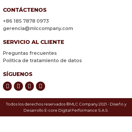
CONTÁCTENOS
+86 185 7878 0973
gerencia@mlccompany.com
SERVICIO AL CLIENTE
Preguntas frecuentes
Política de tratamiento de datos
SÍGUENOS
Todos los derechos reservados ©MLC Company 2021 - Diseño y
Desarrollo
E-core Digital Performance S.A.S.