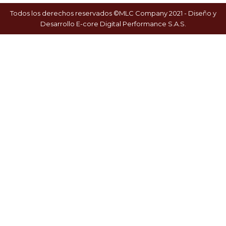
Todos los derechos reservados ©MLC Company 2021 - Diseño y
Desarrollo
E-core Digital Performance S.A.S.