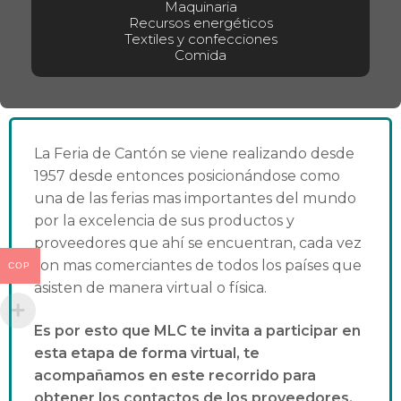
Maquinaria
Recursos energéticos
Textiles y confecciones
Comida
La Feria de Cantón se viene realizando desde
1957 desde entonces posicionándose como
una de las ferias mas importantes del mundo
por la excelencia de sus productos y
proveedores que ahí se encuentran, cada vez
son mas comerciantes de todos los países que
COP
asisten de manera virtual o física.
Es por esto que MLC te invita a participar en
esta etapa de forma virtual, te
acompañamos en este recorrido para
obtener los contactos de los proveedores,